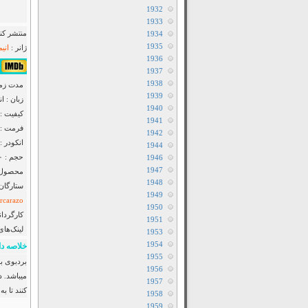
1932
1933
منتشر کنن
1934
1935
ژانر :
انی
1936
۷٫۵/۱۰ از ۵۹۲ 
1937
1938
مدت زمان : ۵
1939
زبان : ا
1940
کیفیت : luRay 720p
1941
فرمت : MKV
1942
انکودر : F2M
1944
حجم : ۷۲۰ مگابایت
1946
1947
محصول : 
1948
ستارگان
1949
rcarazo
1950
کارگردان
1951
لینک‌های
1953
1954
خلاصه دا
1955
1956
1957
کنند تا ب
1958
1959