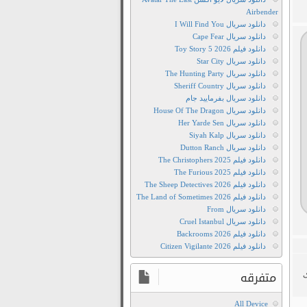
Forgotten
Airbender
Children
دانلود سریال I Will Find You
دانلود
دانلود سریال Cape Fear
انیمیشن
دانلود فیلم Toy Story 5 2026
دانلود سریال Star City
2015
دانلود سریال The Hunting Party
Birdboy
دانلود سریال Sheriff Country
The
دانلود سریال بفرمایید جام
Forgotten
دانلود سریال House Of The Dragon
دانلود سریال Her Yarde Sen
Children
دانلود سریال Siyah Kalp
دانلود
دانلود سریال Dutton Ranch
انیمیشن
دانلود فیلم The Christophers 2025
بردبوی
دانلود فیلم The Furious 2025
دانلود فیلم The Sheep Detectives 2026
بچه‌های
دانلود فیلم The Land of Sometimes 2026
فراموش‌شده
دانلود سریال From
دانلود
دانلود سریال Cruel Istanbul
دانلود فیلم Backrooms 2026
دوبله
دانلود فیلم Citizen Vigilante 2026
فارسی
انیمیشن
متفرقه
د را ترک
Birdboy
The
All Device