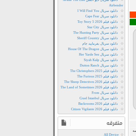
فیلم
Airbender
Treasure
دانلود سریال I Will Find You
Planet
دانلود سریال Cape Fear
2002
دانلود فیلم Toy Story 5 2026
دانلود سریال Star City
دانلود
دانلود سریال The Hunting Party
رايگان
دانلود سریال Sheriff Country
فيلم
دانلود سریال بفرمایید جام
Treasure
دانلود سریال House Of The Dragon
دانلود سریال Her Yarde Sen
Planet
دانلود سریال Siyah Kalp
2002
دانلود سریال Dutton Ranch
دانلود
دانلود فیلم The Christophers 2025
رایگان
دانلود فیلم The Furious 2025
دانلود فیلم The Sheep Detectives 2026
فیلم
دانلود فیلم The Land of Sometimes 2026
دانلود
دانلود سریال From
رایگان
دانلود سریال Cruel Istanbul
دانلود فیلم Backrooms 2026
فیلم
دانلود فیلم Citizen Vigilante 2026
Treasure
Planet
متفرقه
2002
اصه
دانلود
All Device