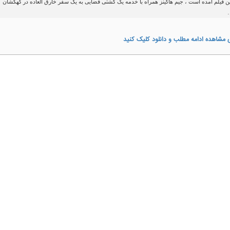
ین فیلم آمده است ، جیم هاکینز همراه با خدمه یک کشتی فضایی به یک سفر خارق العاده در کهکشان
 مشاهده ادامه مطلب و دانلود کلیک کنید