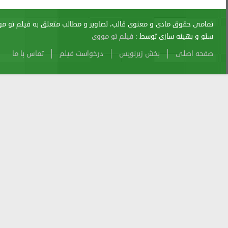
اری از آن پیگرد قانونی دارد.
sitemap
Atom
Cache
Search
Alexa