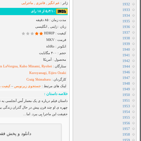
Airbender
دانلود سریال I Will Find You
دانلود سریال Cape Fear
دانلود فیلم Toy Story 5 2026
دانلود سریال Star City
دانلود سریال The Hunting Party
دانلود سریال Sheriff Country
دانلود سریال بفرمایید جام
دانلود سریال House Of The Dragon
دانلود سریال Her Yarde Sen
دانلود سریال Siyah Kalp
دانلود سریال Dutton Ranch
دانلود فیلم The Christophers 2025
دانلود فیلم The Furious 2025
دانلود فیلم The Sheep Detectives 2026
دانلود فیلم The Land of Sometimes 2026
دانلود سریال From
شد که درمی یابد یک ساموراییِ ژاپنی ، هم
دانلود سریال Cruel Istanbul
ور ، کِین می بایست راهیِ سفری شود تا به
دانلود فیلم Backrooms 2026
دانلود فیلم Citizen Vigilante 2026
متفرقه
All Device