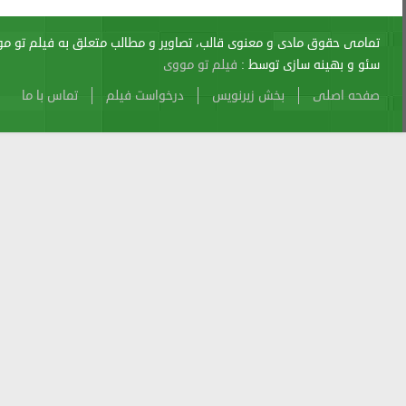
اری از آن پیگرد قانونی دارد.
sitemap
Atom
Cache
Search
Alexa