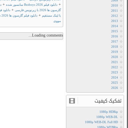
+
دانلود فیلم
+
دانلود فیلم گارسون ها 2026
+
+
د فیلم و سریال
فیلم تو مووی
فیلم تو