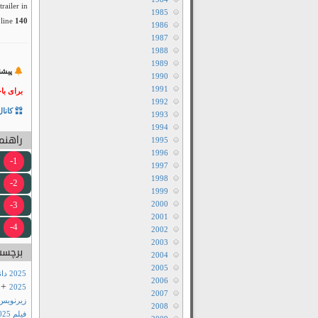
railer in
1985
line
140
1986
1987
1988
1989
پیشن
1990
1991
برای با
1992
کانال
1993
1994
راهنما
1995
1996
1-
1997
1998
2-
1999
3-
2000
2001
4-
2002
2003
برچسب
2004
2005
2025 دانلود فیلم سگ 51
2006
+
2025
2007
زیرنویس
2008
فیلم Dog 51 2025 سانسور شده