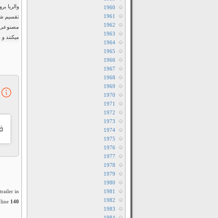
1960
1961
تقسیم شد
1962
مصنوعی ه
1963
میکنند و 
1964
1965
1966
1967
1968
1969
1970
1971
1972
1973
ف
1974
1975
1976
1977
1978
1979
1980
railer in
1981
1982
line
140
1983
1984