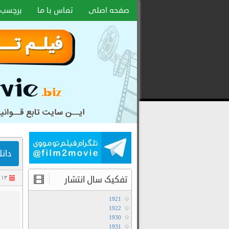
صفحه اصلی
تماس با ما
برچسب 
دانلود 
تفکیک سال انتشار
۱۳ تیر ۱۴۰۵
1921
1922
1930
1931