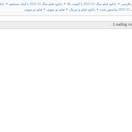
+
+
+
 فارسی
دانلود فیلم سگ 51 2025 با کیفیت بالا
دانلود فیلم سگ 51 2025 با لینک مستقیم
دانل
+
+
+
شده
دانلود فیلم و سریال
فیلم تو مووی
فیلم تو مووی
Loading com