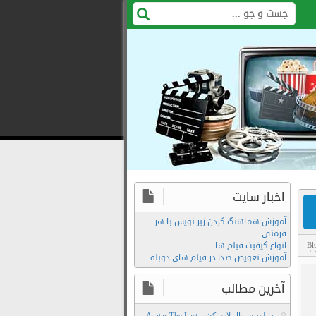
اخبار سایت
آموزش هماهنگ کردن زیر نویس با هر
فرمتی
انواع کیفیت فیلم ها
Bl
یلم
,
آموزش تعویض صدا در فیلم های دوبله
آخرین مطالب
دانلود سریال لایو اکشن Avatar The Last