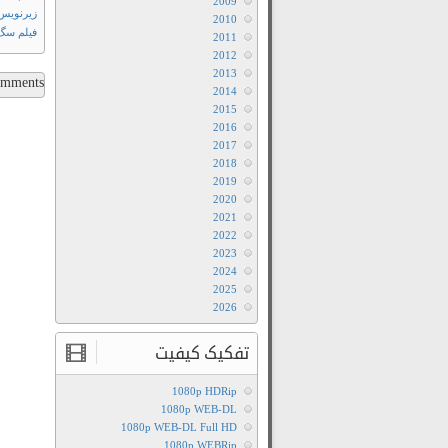
2009
زیرنویس
2010
فیلم سگ 51 2025 سانسور 
2011
2012
2013
ments...
2014
2015
2016
2017
2018
2019
2020
2021
2022
2023
2024
2025
2026
تفکیک کیفیت
1080p HDRip
1080p WEB-DL
1080p WEB-DL Full HD
1080p WEBRip