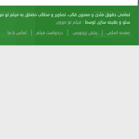
اری از آن پیگرد قانونی دارد.
sitemap
Atom
Cache
Search
Alexa