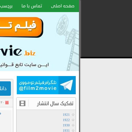
صفحه اصلی
تماس با ما
برچسب 
دانلود فیلم 2007
تفکیک سال انتشار
۲۰ مهر ۱۴۰۴
د
1921
1922
1930
1931