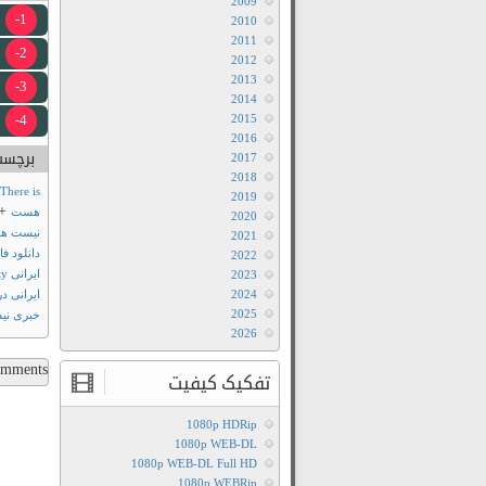
2009
1-
2010
2011
2-
2012
2013
3-
2014
4-
2015
2016
برچسب
2017
2018
+
There is
2019
+
هست
2020
نیست ه
2021
دانلود ف
2022
ایرانی Nothing is Going on in the City
2023
2024
ایرانی 
2025
خبری نی
2026
ments...
تفکیک کیفیت
1080p HDRip
1080p WEB-DL
1080p WEB-DL Full HD
1080p WEBRip