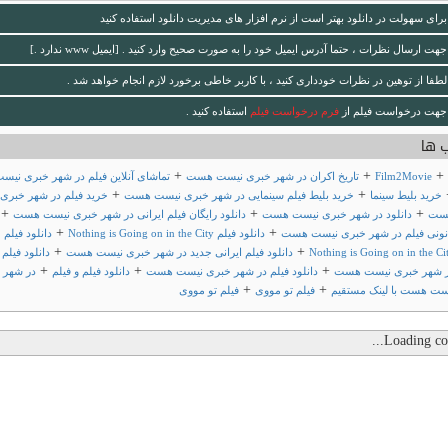
برای سهولت در دانلود بهتر است از نرم افزار های مدیریت دانلود استفاده کنید
جهت ارسال نظرات ، حتما آدرس ایمیل خود را به صورت صحیح وارد کنید . [ایمیل www ندارد .]
لطفا از توهین در نظرات خودداری کنید ، با کاربر خاطی برخورد لازم انجام خواهد شد .
جهت درخواست فیلم از
فرم درخواست فیلم
استفاده کنید .
 ها
+
+
Film2Movie
تاریخ اکران در شهر خبری نیست هست
تماشای آنلاین فیلم در شهر خبری نیس
+
+
خرید بلیط سینما
خرید بلیط فیلم سینمایی در شهر خبری نیست هست
خرید فیلم در شهر خبری
+
+
+
ست
دانلود در شهر خبری نیست هست
دانلود رایگان فیلم ایرانی در شهر خبری نیست هست
+
+
انونی فیلم در شهر خبری نیست هست
دانلود فیلم Nothing is Going on in the City
دانلود فیلم
+
+
دانلود فیلم ایرانی جدید در شهر خبری نیست هست
دانلود فیلم
+
+
+
در شهر خبری نیست هست
دانلود فیلم در شهر خبری نیست هست
دانلود فیلم و فیلم
در شهر
+
+
ست هست با لینک مستقیم
فیلم تو مووی
فیلم تو مووی
Loading com