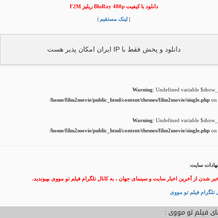
دانلود با کیفیت BluRay 480p ریلیز F2M
|
لینک مستقیم
|
دانلود و پخش فقط با IP ایران امکان پذیر هست
Warning
: Undefined variable $show_t
/home/film2movie/public_html/content/themes/film2movie/single.php
on 
Warning
: Undefined variable $show_t
/home/film2movie/public_html/content/themes/film2movie/single.php
on 
هادات سایت
:
خبر شدن از آخرین اخبار سایت و سینمای جهان ، به کانال تلگرام فیلم تو مووی بپیوندید.
 تلگرام فیلم تو مووی
ی فیلم تو مووی :