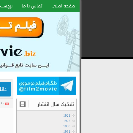
صفحه اصلی
تماس با ما
برچسب 
دانلود س
تفکیک سال انتشار
۱۰ آبان ۱۴۰۴
1921
1922
1930
1931