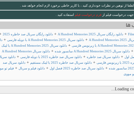
لطفا از توهین در نظرات خودداری کنید ، با کاربر خاطی برخورد لازم انجام خواهد شد .
جهت درخواست فیلم از
فرم درخواست فیلم
استفاده کنید .
 ها
+
+
+
Fil
دانلود رایگان سریال A Hundred Memories 2025
دانلود رایگان سریال صد خاطره 2025
+
+
A Hundred Mem
دانلود سریال A Hundred Memories 2025 با دوبله فارسی
دا
+
دانلود سریال A Hundred Memories 2025 با لینک
+
دانلود سریال A Hundred Memories 2025 سانسور شده
دانلود سریال A Hundred Memories
+
+
+
دانلود سریال صد خاطره
دانلود سریال صد خاطره 2025 با دوبله فارسی
دانلود سریا
+
+
یس فارسی
دانلود سریال صد خاطره 2025 با لینک مستقیم
دانلود سریال صد
+
+
+
دانلود سریال صد خاطره 2025 فصل اول
دانلود فیلم و سریال
فیلم تو مو
و مووی
Loading com