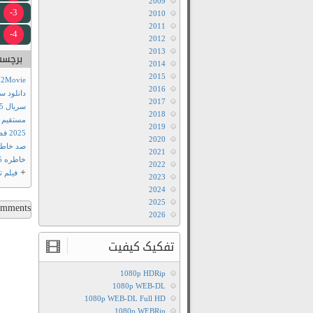
2009
3-
2010
2011
4-
2012
2013
برچسب
2014
2015
m2Movie
2016
دانلود سریال ories 2025
2017
سریال A Hundred Memories 2025 با زیرنویس فارسی
2018
+
مستقیم
2019
2025 فصل اول
2020
صد خاطره 2025 با زیرنو
2021
خاطره 2025 سانسور شده
2022
+
فیلم ت
2023
2024
2025
ments...
2026
تفکیک کیفیت
1080p HDRip
1080p WEB-DL
1080p WEB-DL Full HD
1080p WEBRip