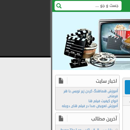
اخبار سایت
آموزش هماهنگ کردن زیر نویس با هر
فرمتی
انواع کیفیت فیلم ها
,
آموزش تعویض صدا در فیلم های دوبله
آخرین مطالب
دانلود سریال لایو اکشن Avatar The Last