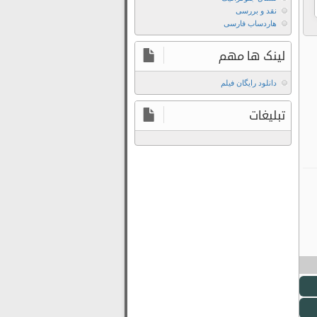
نقد و بررسی
هاردساب فارسی
لینک ها مهم
دانلود رایگان فیلم
تبلیغات