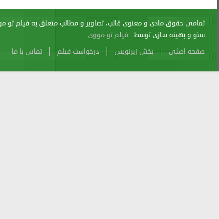
اری از آن پیگرد قانونی دارد.
sitemap
Atom
Cache
Search
Alexa