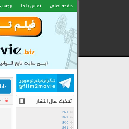
صفحه اصلی
تماس با ما
برچسب 
دانلود 
تفکیک سال انتشار
۶ مهر ۱۴۰۴
1921
1922
1930
1931