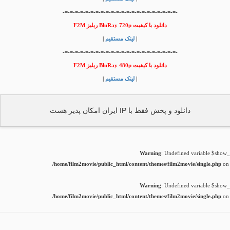
-=-=-=-=-=-=-=-=-=-=-=-=-=-=-=-=-=-=-=-=-=-=-
دانلود با کیفیت BluRay 720p ریلیز F2M
|
لینک مستقیم
|
-=-=-=-=-=-=-=-=-=-=-=-=-=-=-=-=-=-=-=-=-=-=-
دانلود با کیفیت BluRay 480p ریلیز F2M
|
لینک مستقیم
|
دانلود و پخش فقط با IP ایران امکان پذیر هست
Warning
: Undefined variable $show_t
/home/film2movie/public_html/content/themes/film2movie/single.php
on 
Warning
: Undefined variable $show_t
/home/film2movie/public_html/content/themes/film2movie/single.php
on 