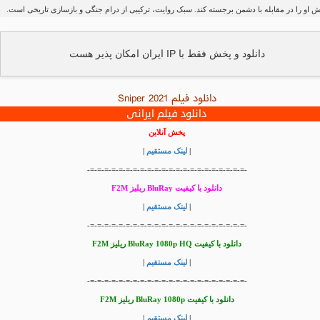
 او را در مقابله با دشمن برجسته کند. سبک روایت، ترکیبی از درام جنگی و بازسازی تاریخی است.
دانلود و پخش فقط با IP ایران امکان پذیر هست
دانلود فیلم Sniper 2021
دانلود فیلم ایرانی
پخش آنلاین
|
لینک مستقیم
|
-=-=-=-=-=-=-=-=-=-=-=-=-=-=-=-=-=-=-=-=-=-=-
دانلود با کیفیت BluRay ریلیز F2M
|
لینک مستقیم
|
-=-=-=-=-=-=-=-=-=-=-=-=-=-=-=-=-=-=-=-=-=-=-
دانلود با کیفیت BluRay 1080p HQ ریلیز F2M
|
لینک مستقیم
|
-=-=-=-=-=-=-=-=-=-=-=-=-=-=-=-=-=-=-=-=-=-=-
دانلود با کیفیت BluRay 1080p ریلیز F2M
|
لینک مستقیم
|