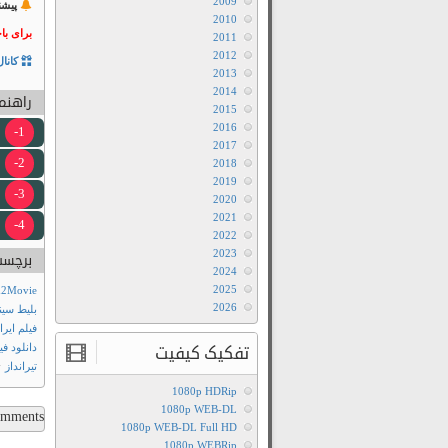
2009
پیشن
2010
برای با
2011
2012
کانال
2013
2014
راهنما
2015
2016
1-
2017
2-
2018
2019
3-
2020
2021
4-
2022
2023
برچسب
2024
2025
m2Movie
2026
بلیط سین
فیلم ایرا
تفکیک کیفیت
دانلود فی
+
تیرانداز
1080p HDRip
1080p WEB-DL
ments...
1080p WEB-DL Full HD
1080p WEBRip