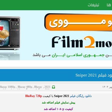
ها
تبلیغات
فیلم Sniper 2021
Bluray 1080p
,
Bluray 480p
,
Bluray
,
2021
720p
,
بیوگرافی
,
جنگی
,
دانلود فیلم
,
دانلود 
ایرانی
,
درام
دانلود رایگان فیلم
Sniper 2021
با کیفیت
BluRay 720p
پیش نمایش فیلم اضافه شد
کیفیت ۱۰۸۰p
اضافه شد