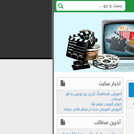
اخبار سایت
آموزش هماهنگ کردن زیر نویس با هر
فرمتی
انواع کیفیت فیلم ها
فیلم
آموزش تعویض صدا در فیلم های دوبله
آخرین مطالب
دانلود سریال لایو اکشن Avatar The Last