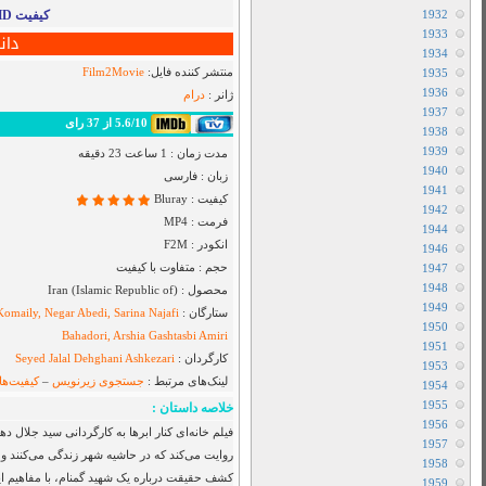
Airbender
دانلود سریال I Will Find You
دانلود سریال Cape Fear
دانلود فیلم Toy Story 5 2026
دانلود سریال Star City
دانلود سریال The Hunting Party
دانلود سریال Sheriff Country
دانلود سریال بفرمایید جام
دانلود سریال House Of The Dragon
دانلود سریال Her Yarde Sen
دانلود سریال Siyah Kalp
دانلود سریال Dutton Ranch
دانلود فیلم The Christophers 2025
دانلود فیلم The Furious 2025
دانلود فیلم The Sheep Detectives 2026
دانلود فیلم The Land of Sometimes 2026
دانلود سریال From
دانلود سریال Cruel Istanbul
دانلود فیلم Backrooms 2026
دانلود فیلم Citizen Vigilante 2026
 دو نوجوان به نام‌های احسان و ایمان را
متفرقه
 اخلاقی روبه‌رو هستند. آن‌ها در مسیر
شنا می‌شوند. فیلم با نگاهی انسانی و
All Device