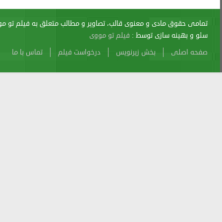
اری از آن پیگرد قانونی دارد.
sitemap
Atom
Cache
Search
Alexa