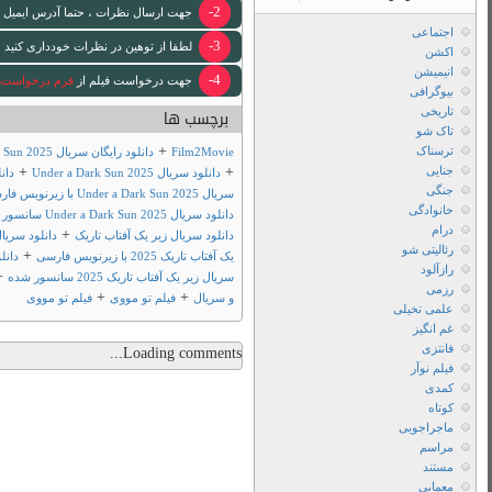
 [ایمیل www ندارد .]
 لازم انجام خواهد شد .
د رایگان سریال زیر یک آفتاب تاریک 2025
+
دانلود
+
+
ل
+
دانلود سریال زیر
+
لینک مستقیم
دانلود
+
تاریک 2025 فصل اول
دانلود فیلم