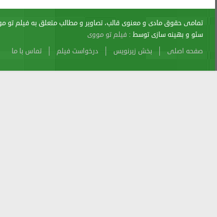
اری از آن پیگرد قانونی دارد.
sitemap
Atom
Cache
Search
Alexa