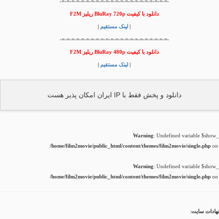
-=-=-=-=-=-=-=-=-=-=-=-=-=-=-=-=-=-=-=-=-=-=-
دانلود با کیفیت BluRay 720p ریلیز F2M
|
لینک مستقیم
|
-=-=-=-=-=-=-=-=-=-=-=-=-=-=-=-=-=-=-=-=-=-=-
دانلود با کیفیت BluRay 480p ریلیز F2M
|
لینک مستقیم
|
دانلود و پخش فقط با IP ایران امکان پذیر هست
Warning
: Undefined variable $show_t
/home/film2movie/public_html/content/themes/film2movie/single.php
on 
Warning
: Undefined variable $show_t
/home/film2movie/public_html/content/themes/film2movie/single.php
on 
هادات سایت
: