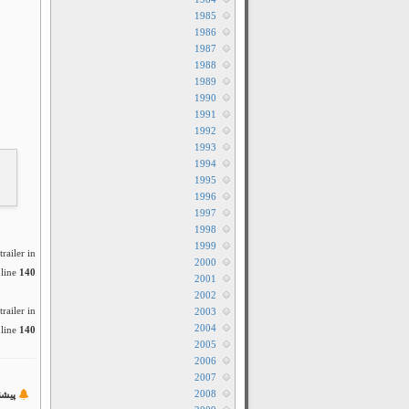
1985
1986
1987
1988
1989
1990
1991
1992
1993
1994
1995
1996
1997
1998
1999
railer in
2000
line
140
2001
2002
railer in
2003
2004
line
140
2005
2006
2007
2008
پیشن