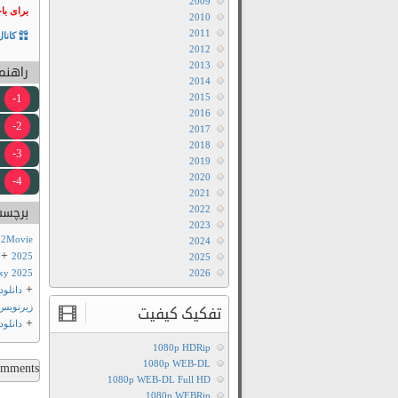
2009
برای با
2010
2011
کانال
2012
2013
راهنما
2014
1-
2015
2016
2-
2017
2018
3-
2019
2020
4-
2021
2022
برچسب
2023
m2Movie
2024
+
2025
2025
2026
Crazxy 2025 با ک
+
دانلود
زیرنویس
تفکیک کیفیت
+
دانلود فیل
1080p HDRip
1080p WEB-DL
ments...
1080p WEB-DL Full HD
1080p WEBRip