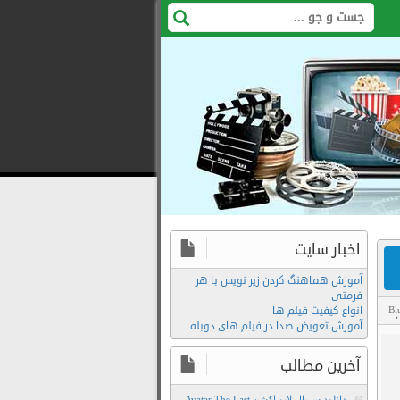
اخبار سایت
آموزش هماهنگ کردن زیر نویس با هر
فرمتی
انواع کیفیت فیلم ها
Bl
ام
,
آموزش تعویض صدا در فیلم های دوبله
آخرین مطالب
دانلود سریال لایو اکشن Avatar The Last