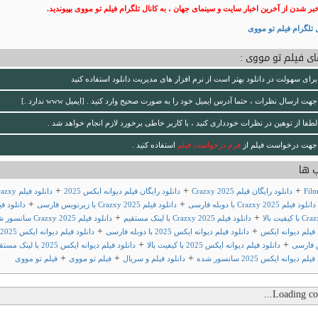
خبر شدن از آخرین اخبار سایت و سینمای جهان ، به کانال تلگرام فیلم تو مووی بپیوندید.
 تلگرام فیلم تو مووی
ی فیلم تو مووی :
برای سهولت در دانلود بهتر است از نرم افزار های مدیریت دانلود استفاده کنید
جهت ارسال نظرات ، حتما آدرس ایمیل خود را به صورت صحیح وارد کنید . [ایمیل www ندارد .]
لطفا از توهین در نظرات خودداری کنید ، با کاربر خاطی برخورد لازم انجام خواهد شد .
جهت درخواست فیلم از
فرم درخواست فیلم
استفاده کنید .
 ها
+
+
+
Fil
دانلود رایگان فیلم Crazxy 2025
دانلود رایگان فیلم دیوانه ایکس 2025
دانلود فیلم y
+
+
دانلود فیلم Crazxy 2025 با دوبله فارسی
دانلود فیلم Crazxy 2025 با زیرنویس فارسی
دانلود فی
+
+
یفیت بالا
دانلود فیلم Crazxy 2025 با لینک مستقیم
دانلود فیلم Crazxy 2025 سانسور شده
+
+
 فیلم دیوانه ایکس
دانلود فیلم دیوانه ایکس 2025 با دوبله فارسی
دا
+
+
 فارسی
دانلود فیلم دیوانه ایکس 2025 با کیفیت بالا
دانلود فیلم دیوانه ایکس 2025 با لینک مستقیم
+
+
+
م دیوانه ایکس 2025 سانسور شده
دانلود فیلم و سریال
فیلم تو مووی
فیلم تو مووی
Loading com