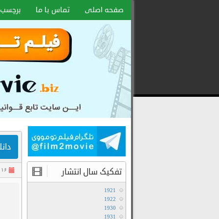
صفحه اصلی
تماس با ما
برچسب 
دانلود 
تفکیک سال انتشار
۱۶ تیر ۱۴۰۴
1921
1922
1930
1931